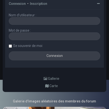
Connexion
•
Inscription
Nom d’utilisateur :
Mot de passe :
Se souvenir de moi
Gallerie
Carte
Galerie d'images aléatoires des membres du forum