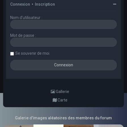
Connexion
•
Inscription
Nom d’utilisateur :
Mot de passe :
Se souvenir de moi
Gallerie
Carte
Galerie d'images aléatoires des membres du forum