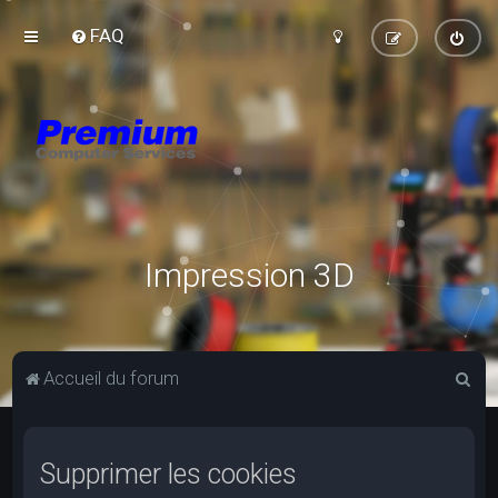
FAQ
Impression 3D
R
Accueil du forum
e
c
Supprimer les cookies
h