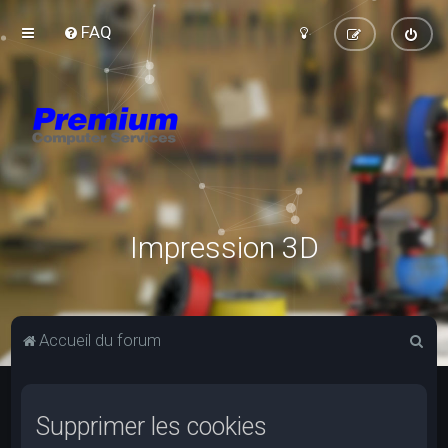
FAQ
Impression 3D
R
Accueil du forum
e
c
Supprimer les cookies
h