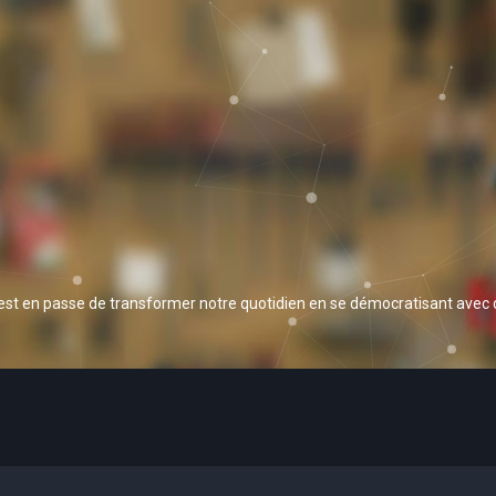
 est en passe de transformer notre quotidien en se démocratisant avec