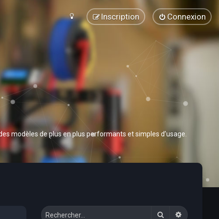
Inscription
Connexion
 des modèles de plus en plus performants et simples d’usage.
Rechercher
Recherche 