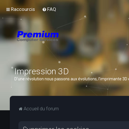
Raccourcis
FAQ
Impression 3D
D’une révolution nous passons aux évolutions, l’imprimante 3D
Accueil du forum