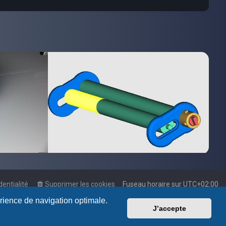
dentialité
Supprimer les cookies
Fuseau horaire sur
UTC+02:00
érience de navigation optimale.
J’accepte