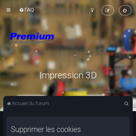
FAQ
Impression 3D
R
Accueil du forum
e
c
Supprimer les cookies
h