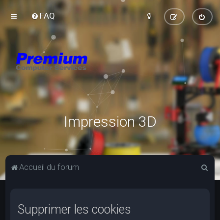
FAQ
Impression 3D
R
Accueil du forum
e
c
Supprimer les cookies
h