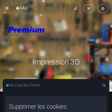
FAQ
Impression 3D
R
Accueil du forum
e
c
Supprimer les cookies
h