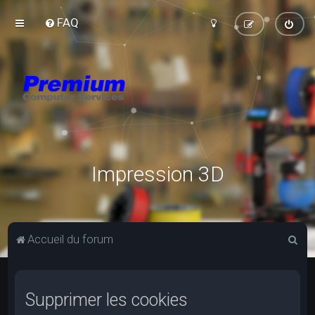
FAQ
Impression 3D
R
Accueil du forum
e
c
Supprimer les cookies
h