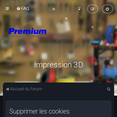
FAQ
Impression 3D
R
Accueil du forum
e
c
Supprimer les cookies
h