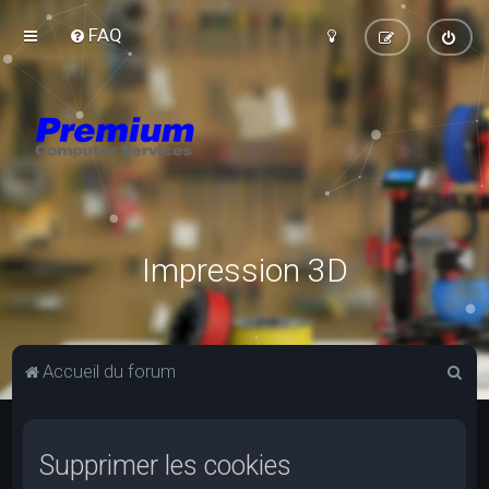
FAQ
Impression 3D
R
Accueil du forum
e
c
Supprimer les cookies
h