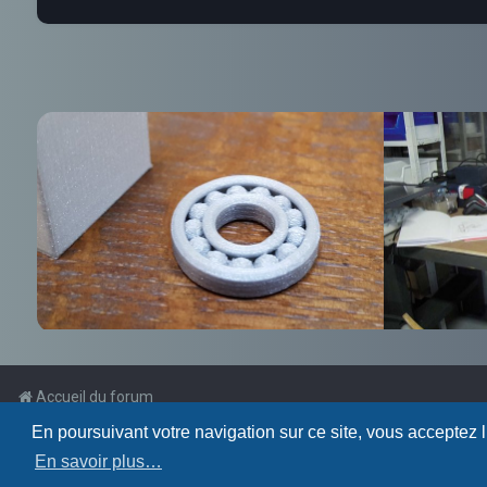
Accueil du forum
En poursuivant votre navigation sur ce site, vous acceptez 
Powered by
phpBB
™
En savoir plus…
Traduction française officielle
©
Qiaeru