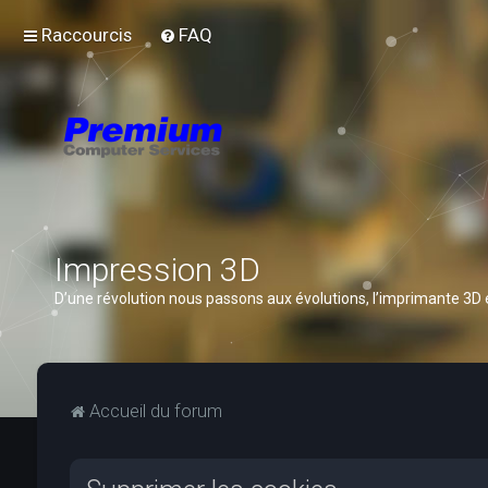
Raccourcis
FAQ
Impression 3D
D’une révolution nous passons aux évolutions, l’imprimante 3D
Accueil du forum