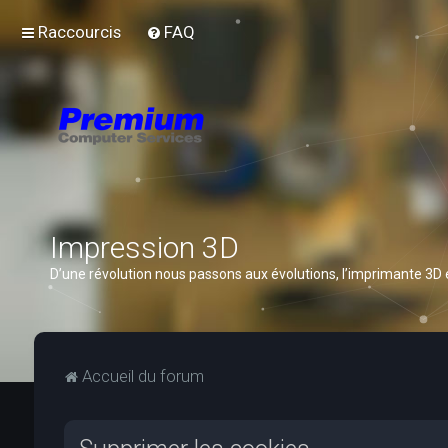
Raccourcis
FAQ
Impression 3D
D’une révolution nous passons aux évolutions, l’imprimante 3D
Accueil du forum