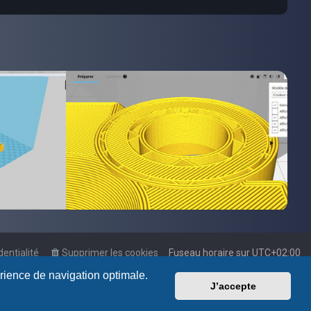
dentialité
Supprimer les cookies
Fuseau horaire sur
UTC+02:00
érience de navigation optimale.
J’accepte