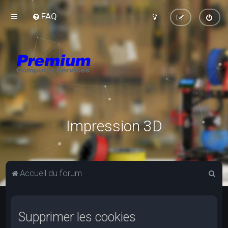
FAQ
Impression 3D
R
Accueil du forum
e
c
Supprimer les cookies
h