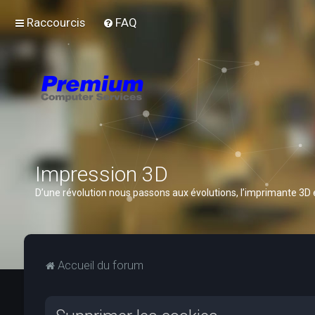
Raccourcis
FAQ
Impression 3D
D’une révolution nous passons aux évolutions, l’imprimante 3D
Accueil du forum