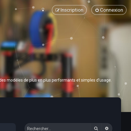
Inscription
Connexion
 des modèles de plus en plus performants et simples d’usage.
Rechercher
Recherche 