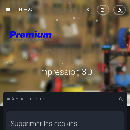
FAQ
Impression 3D
R
Accueil du forum
e
c
Supprimer les cookies
h