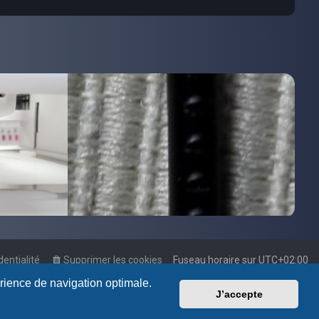
dentialité
Supprimer les cookies
Fuseau horaire sur
UTC+02:00
érience de navigation optimale.
J’accepte