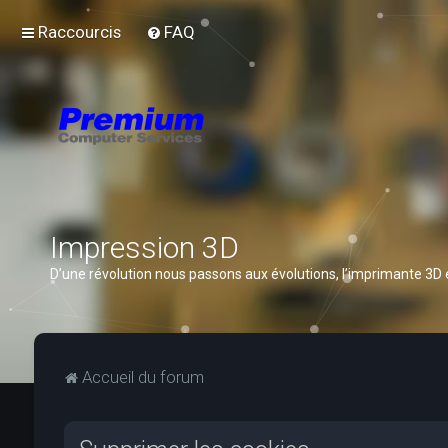
Raccourcis
FAQ
Impression 3D
D’une révolution nous passons aux évolutions, l’imprimante 3D
Accueil du forum