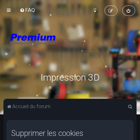
FAQ
Impression 3D
R
Accueil du forum
e
c
Supprimer les cookies
h