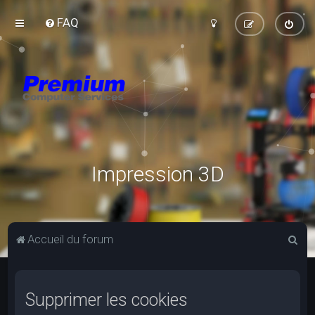
FAQ
Impression 3D
R
Accueil du forum
e
c
Supprimer les cookies
h