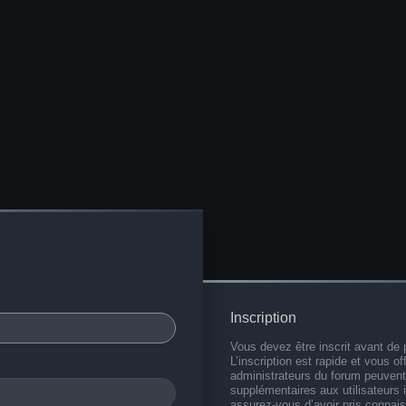
Inscription
Vous devez être inscrit avant de 
L’inscription est rapide et vous 
administrateurs du forum peuvent
supplémentaires aux utilisateurs i
assurez-vous d’avoir pris connai