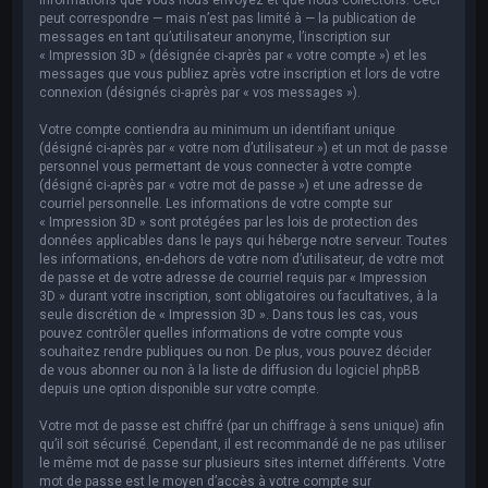
peut correspondre — mais n’est pas limité à — la publication de
messages en tant qu’utilisateur anonyme, l’inscription sur
« Impression 3D » (désignée ci-après par « votre compte ») et les
messages que vous publiez après votre inscription et lors de votre
connexion (désignés ci-après par « vos messages »).
Votre compte contiendra au minimum un identifiant unique
(désigné ci-après par « votre nom d’utilisateur ») et un mot de passe
personnel vous permettant de vous connecter à votre compte
(désigné ci-après par « votre mot de passe ») et une adresse de
courriel personnelle. Les informations de votre compte sur
« Impression 3D » sont protégées par les lois de protection des
données applicables dans le pays qui héberge notre serveur. Toutes
les informations, en-dehors de votre nom d’utilisateur, de votre mot
de passe et de votre adresse de courriel requis par « Impression
3D » durant votre inscription, sont obligatoires ou facultatives, à la
seule discrétion de « Impression 3D ». Dans tous les cas, vous
pouvez contrôler quelles informations de votre compte vous
souhaitez rendre publiques ou non. De plus, vous pouvez décider
de vous abonner ou non à la liste de diffusion du logiciel phpBB
depuis une option disponible sur votre compte.
Votre mot de passe est chiffré (par un chiffrage à sens unique) afin
qu’il soit sécurisé. Cependant, il est recommandé de ne pas utiliser
le même mot de passe sur plusieurs sites internet différents. Votre
mot de passe est le moyen d’accès à votre compte sur