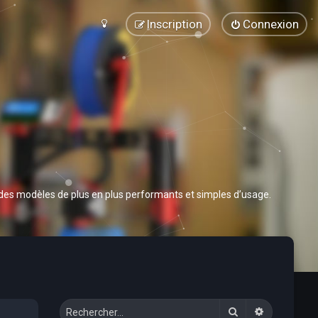
Inscription
Connexion
 des modèles de plus en plus performants et simples d’usage.
Rechercher
Recherche 