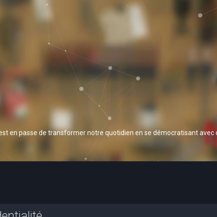
 est en passe de transformer notre quotidien en se démocratisant avec
entialité