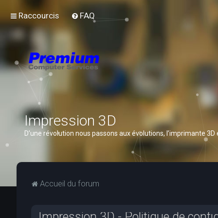
Raccourcis
FAQ
Impression 3D
D’une révolution nous passons aux évolutions, l’imprimante 3D
Accueil du forum
Impression 3D - Politique de confid