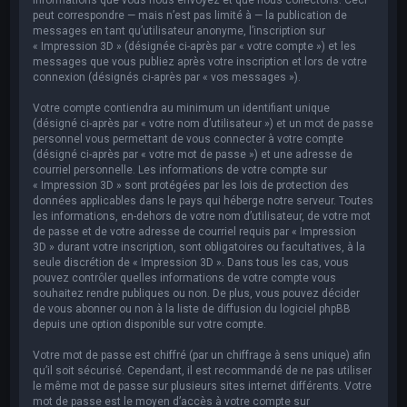
peut correspondre — mais n’est pas limité à — la publication de
messages en tant qu’utilisateur anonyme, l’inscription sur
« Impression 3D » (désignée ci-après par « votre compte ») et les
messages que vous publiez après votre inscription et lors de votre
connexion (désignés ci-après par « vos messages »).
Votre compte contiendra au minimum un identifiant unique
(désigné ci-après par « votre nom d’utilisateur ») et un mot de passe
personnel vous permettant de vous connecter à votre compte
(désigné ci-après par « votre mot de passe ») et une adresse de
courriel personnelle. Les informations de votre compte sur
« Impression 3D » sont protégées par les lois de protection des
données applicables dans le pays qui héberge notre serveur. Toutes
les informations, en-dehors de votre nom d’utilisateur, de votre mot
de passe et de votre adresse de courriel requis par « Impression
3D » durant votre inscription, sont obligatoires ou facultatives, à la
seule discrétion de « Impression 3D ». Dans tous les cas, vous
pouvez contrôler quelles informations de votre compte vous
souhaitez rendre publiques ou non. De plus, vous pouvez décider
de vous abonner ou non à la liste de diffusion du logiciel phpBB
depuis une option disponible sur votre compte.
Votre mot de passe est chiffré (par un chiffrage à sens unique) afin
qu’il soit sécurisé. Cependant, il est recommandé de ne pas utiliser
le même mot de passe sur plusieurs sites internet différents. Votre
mot de passe est le moyen d’accès à votre compte sur