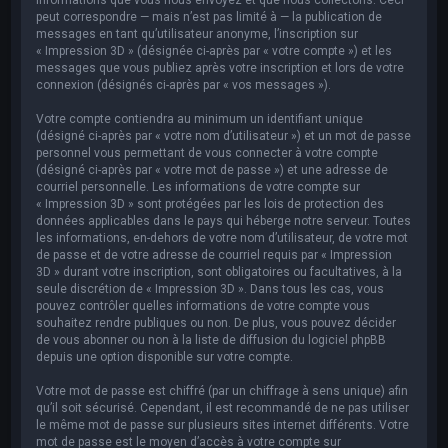
peut correspondre — mais n’est pas limité à — la publication de
messages en tant qu’utilisateur anonyme, l’inscription sur
« Impression 3D » (désignée ci-après par « votre compte ») et les
messages que vous publiez après votre inscription et lors de votre
connexion (désignés ci-après par « vos messages »).
Votre compte contiendra au minimum un identifiant unique
(désigné ci-après par « votre nom d’utilisateur ») et un mot de passe
personnel vous permettant de vous connecter à votre compte
(désigné ci-après par « votre mot de passe ») et une adresse de
courriel personnelle. Les informations de votre compte sur
« Impression 3D » sont protégées par les lois de protection des
données applicables dans le pays qui héberge notre serveur. Toutes
les informations, en-dehors de votre nom d’utilisateur, de votre mot
de passe et de votre adresse de courriel requis par « Impression
3D » durant votre inscription, sont obligatoires ou facultatives, à la
seule discrétion de « Impression 3D ». Dans tous les cas, vous
pouvez contrôler quelles informations de votre compte vous
souhaitez rendre publiques ou non. De plus, vous pouvez décider
de vous abonner ou non à la liste de diffusion du logiciel phpBB
depuis une option disponible sur votre compte.
Votre mot de passe est chiffré (par un chiffrage à sens unique) afin
qu’il soit sécurisé. Cependant, il est recommandé de ne pas utiliser
le même mot de passe sur plusieurs sites internet différents. Votre
mot de passe est le moyen d’accès à votre compte sur