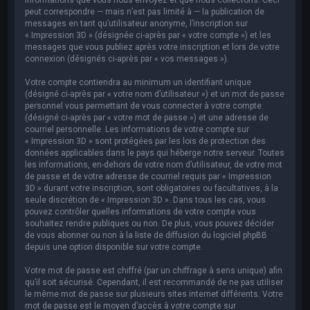
peut correspondre — mais n’est pas limité à — la publication de
messages en tant qu’utilisateur anonyme, l’inscription sur
« Impression 3D » (désignée ci-après par « votre compte ») et les
messages que vous publiez après votre inscription et lors de votre
connexion (désignés ci-après par « vos messages »).
Votre compte contiendra au minimum un identifiant unique
(désigné ci-après par « votre nom d’utilisateur ») et un mot de passe
personnel vous permettant de vous connecter à votre compte
(désigné ci-après par « votre mot de passe ») et une adresse de
courriel personnelle. Les informations de votre compte sur
« Impression 3D » sont protégées par les lois de protection des
données applicables dans le pays qui héberge notre serveur. Toutes
les informations, en-dehors de votre nom d’utilisateur, de votre mot
de passe et de votre adresse de courriel requis par « Impression
3D » durant votre inscription, sont obligatoires ou facultatives, à la
seule discrétion de « Impression 3D ». Dans tous les cas, vous
pouvez contrôler quelles informations de votre compte vous
souhaitez rendre publiques ou non. De plus, vous pouvez décider
de vous abonner ou non à la liste de diffusion du logiciel phpBB
depuis une option disponible sur votre compte.
Votre mot de passe est chiffré (par un chiffrage à sens unique) afin
qu’il soit sécurisé. Cependant, il est recommandé de ne pas utiliser
le même mot de passe sur plusieurs sites internet différents. Votre
mot de passe est le moyen d’accès à votre compte sur