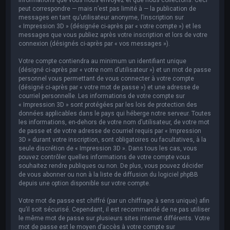
peut correspondre — mais n’est pas limité à — la publication de
messages en tant qu’utilisateur anonyme, l’inscription sur
« Impression 3D » (désignée ci-après par « votre compte ») et les
messages que vous publiez après votre inscription et lors de votre
connexion (désignés ci-après par « vos messages »).
Votre compte contiendra au minimum un identifiant unique
(désigné ci-après par « votre nom d’utilisateur ») et un mot de passe
personnel vous permettant de vous connecter à votre compte
(désigné ci-après par « votre mot de passe ») et une adresse de
courriel personnelle. Les informations de votre compte sur
« Impression 3D » sont protégées par les lois de protection des
données applicables dans le pays qui héberge notre serveur. Toutes
les informations, en-dehors de votre nom d’utilisateur, de votre mot
de passe et de votre adresse de courriel requis par « Impression
3D » durant votre inscription, sont obligatoires ou facultatives, à la
seule discrétion de « Impression 3D ». Dans tous les cas, vous
pouvez contrôler quelles informations de votre compte vous
souhaitez rendre publiques ou non. De plus, vous pouvez décider
de vous abonner ou non à la liste de diffusion du logiciel phpBB
depuis une option disponible sur votre compte.
Votre mot de passe est chiffré (par un chiffrage à sens unique) afin
qu’il soit sécurisé. Cependant, il est recommandé de ne pas utiliser
le même mot de passe sur plusieurs sites internet différents. Votre
mot de passe est le moyen d’accès à votre compte sur