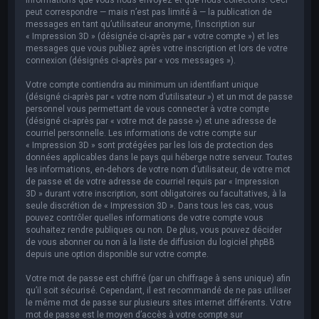
peut correspondre — mais n’est pas limité à — la publication de
messages en tant qu’utilisateur anonyme, l’inscription sur
« Impression 3D » (désignée ci-après par « votre compte ») et les
messages que vous publiez après votre inscription et lors de votre
connexion (désignés ci-après par « vos messages »).
Votre compte contiendra au minimum un identifiant unique
(désigné ci-après par « votre nom d’utilisateur ») et un mot de passe
personnel vous permettant de vous connecter à votre compte
(désigné ci-après par « votre mot de passe ») et une adresse de
courriel personnelle. Les informations de votre compte sur
« Impression 3D » sont protégées par les lois de protection des
données applicables dans le pays qui héberge notre serveur. Toutes
les informations, en-dehors de votre nom d’utilisateur, de votre mot
de passe et de votre adresse de courriel requis par « Impression
3D » durant votre inscription, sont obligatoires ou facultatives, à la
seule discrétion de « Impression 3D ». Dans tous les cas, vous
pouvez contrôler quelles informations de votre compte vous
souhaitez rendre publiques ou non. De plus, vous pouvez décider
de vous abonner ou non à la liste de diffusion du logiciel phpBB
depuis une option disponible sur votre compte.
Votre mot de passe est chiffré (par un chiffrage à sens unique) afin
qu’il soit sécurisé. Cependant, il est recommandé de ne pas utiliser
le même mot de passe sur plusieurs sites internet différents. Votre
mot de passe est le moyen d’accès à votre compte sur