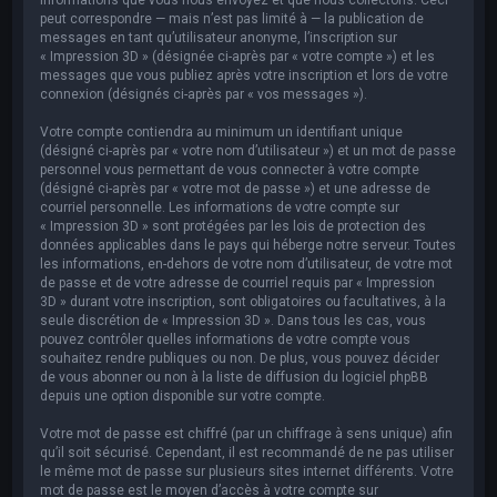
peut correspondre — mais n’est pas limité à — la publication de
messages en tant qu’utilisateur anonyme, l’inscription sur
« Impression 3D » (désignée ci-après par « votre compte ») et les
messages que vous publiez après votre inscription et lors de votre
connexion (désignés ci-après par « vos messages »).
Votre compte contiendra au minimum un identifiant unique
(désigné ci-après par « votre nom d’utilisateur ») et un mot de passe
personnel vous permettant de vous connecter à votre compte
(désigné ci-après par « votre mot de passe ») et une adresse de
courriel personnelle. Les informations de votre compte sur
« Impression 3D » sont protégées par les lois de protection des
données applicables dans le pays qui héberge notre serveur. Toutes
les informations, en-dehors de votre nom d’utilisateur, de votre mot
de passe et de votre adresse de courriel requis par « Impression
3D » durant votre inscription, sont obligatoires ou facultatives, à la
seule discrétion de « Impression 3D ». Dans tous les cas, vous
pouvez contrôler quelles informations de votre compte vous
souhaitez rendre publiques ou non. De plus, vous pouvez décider
de vous abonner ou non à la liste de diffusion du logiciel phpBB
depuis une option disponible sur votre compte.
Votre mot de passe est chiffré (par un chiffrage à sens unique) afin
qu’il soit sécurisé. Cependant, il est recommandé de ne pas utiliser
le même mot de passe sur plusieurs sites internet différents. Votre
mot de passe est le moyen d’accès à votre compte sur