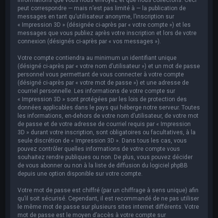
peut correspondre — mais n’est pas limité à — la publication de
messages en tant qu’utilisateur anonyme, l’inscription sur
« Impression 3D » (désignée ci-après par « votre compte ») et les
messages que vous publiez après votre inscription et lors de votre
connexion (désignés ci-après par « vos messages »).
Votre compte contiendra au minimum un identifiant unique
(désigné ci-après par « votre nom d’utilisateur ») et un mot de passe
personnel vous permettant de vous connecter à votre compte
(désigné ci-après par « votre mot de passe ») et une adresse de
courriel personnelle. Les informations de votre compte sur
« Impression 3D » sont protégées par les lois de protection des
données applicables dans le pays qui héberge notre serveur. Toutes
les informations, en-dehors de votre nom d’utilisateur, de votre mot
de passe et de votre adresse de courriel requis par « Impression
3D » durant votre inscription, sont obligatoires ou facultatives, à la
seule discrétion de « Impression 3D ». Dans tous les cas, vous
pouvez contrôler quelles informations de votre compte vous
souhaitez rendre publiques ou non. De plus, vous pouvez décider
de vous abonner ou non à la liste de diffusion du logiciel phpBB
depuis une option disponible sur votre compte.
Votre mot de passe est chiffré (par un chiffrage à sens unique) afin
qu’il soit sécurisé. Cependant, il est recommandé de ne pas utiliser
le même mot de passe sur plusieurs sites internet différents. Votre
mot de passe est le moyen d’accès à votre compte sur