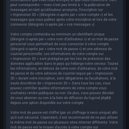
peut correspondre — mais n’est pas limité à — la publication de
messages en tant qu’utilisateur anonyme, l’inscription sur
« Impression 3D » (désignée ci-après par « votre compte ») et les
messages que vous publiez après votre inscription et lors de votre
connexion (désignés ci-après par « vos messages »).
Votre compte contiendra au minimum un identifiant unique
(désigné ci-après par « votre nom d’utilisateur ») et un mot de passe
personnel vous permettant de vous connecter à votre compte
(désigné ci-après par « votre mot de passe ») et une adresse de
courriel personnelle. Les informations de votre compte sur
« Impression 3D » sont protégées par les lois de protection des
données applicables dans le pays qui héberge notre serveur. Toutes
les informations, en-dehors de votre nom d’utilisateur, de votre mot
de passe et de votre adresse de courriel requis par « Impression
3D » durant votre inscription, sont obligatoires ou facultatives, à la
seule discrétion de « Impression 3D ». Dans tous les cas, vous
pouvez contrôler quelles informations de votre compte vous
souhaitez rendre publiques ou non. De plus, vous pouvez décider
de vous abonner ou non à la liste de diffusion du logiciel phpBB
depuis une option disponible sur votre compte.
Votre mot de passe est chiffré (par un chiffrage à sens unique) afin
qu’il soit sécurisé. Cependant, il est recommandé de ne pas utiliser
le même mot de passe sur plusieurs sites internet différents. Votre
mot de passe est le moyen d’accès à votre compte sur