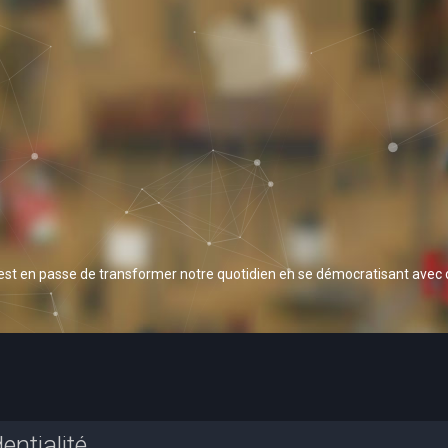
 est en passe de transformer notre quotidien en se démocratisant avec
entialité