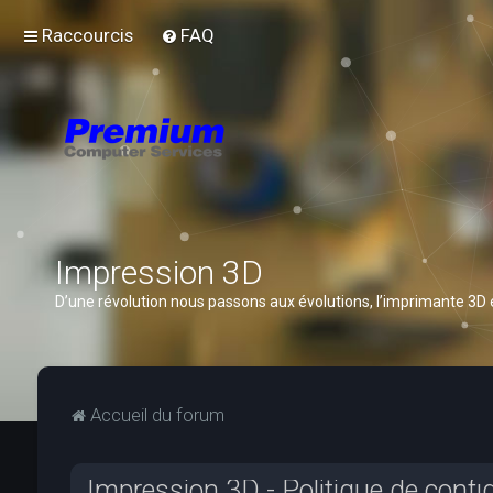
Raccourcis
FAQ
Impression 3D
D’une révolution nous passons aux évolutions, l’imprimante 3D
Accueil du forum
Impression 3D - Politique de confid