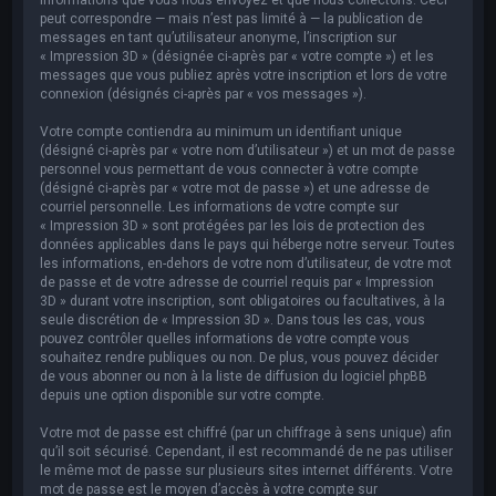
peut correspondre — mais n’est pas limité à — la publication de
messages en tant qu’utilisateur anonyme, l’inscription sur
« Impression 3D » (désignée ci-après par « votre compte ») et les
messages que vous publiez après votre inscription et lors de votre
connexion (désignés ci-après par « vos messages »).
Votre compte contiendra au minimum un identifiant unique
(désigné ci-après par « votre nom d’utilisateur ») et un mot de passe
personnel vous permettant de vous connecter à votre compte
(désigné ci-après par « votre mot de passe ») et une adresse de
courriel personnelle. Les informations de votre compte sur
« Impression 3D » sont protégées par les lois de protection des
données applicables dans le pays qui héberge notre serveur. Toutes
les informations, en-dehors de votre nom d’utilisateur, de votre mot
de passe et de votre adresse de courriel requis par « Impression
3D » durant votre inscription, sont obligatoires ou facultatives, à la
seule discrétion de « Impression 3D ». Dans tous les cas, vous
pouvez contrôler quelles informations de votre compte vous
souhaitez rendre publiques ou non. De plus, vous pouvez décider
de vous abonner ou non à la liste de diffusion du logiciel phpBB
depuis une option disponible sur votre compte.
Votre mot de passe est chiffré (par un chiffrage à sens unique) afin
qu’il soit sécurisé. Cependant, il est recommandé de ne pas utiliser
le même mot de passe sur plusieurs sites internet différents. Votre
mot de passe est le moyen d’accès à votre compte sur