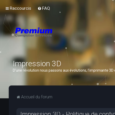
Raccourcis
FAQ
Impression 3D
D’une révolution nous passons aux évolutions, l’imprimante 3D
Accueil du forum
Impression 3D - Politique de confid