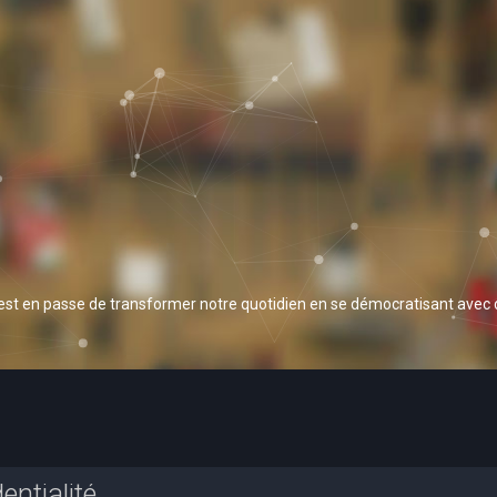
 est en passe de transformer notre quotidien en se démocratisant avec
entialité