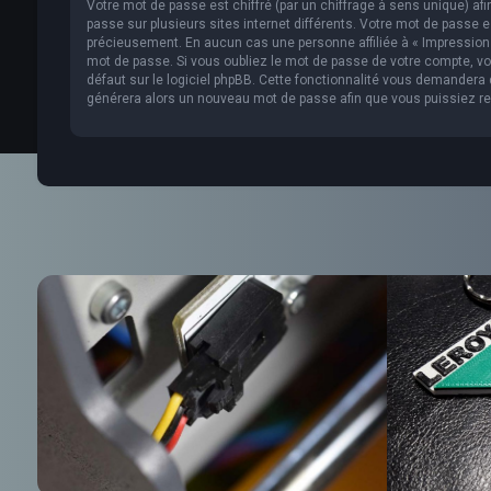
Votre mot de passe est chiffré (par un chiffrage à sens unique) af
passe sur plusieurs sites internet différents. Votre mot de passe 
précieusement. En aucun cas une personne affiliée à « Impression 
mot de passe. Si vous oubliez le mot de passe de votre compte, vou
défaut sur le logiciel phpBB. Cette fonctionnalité vous demandera de
générera alors un nouveau mot de passe afin que vous puissiez re