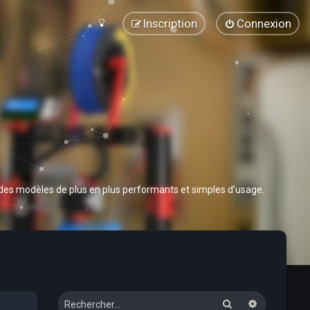
Inscription
Connexion
 des modèles de plus en plus performants et simples d’usage.
Rechercher
Recherche 