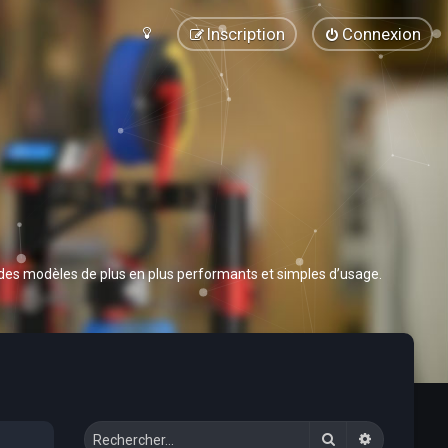
Inscription
Connexion
 des modèles de plus en plus performants et simples d’usage.
Rechercher
Recherche 