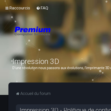
Raccourcis
FAQ
Impression 3D
D’une révolution nous passons aux évolutions, l’imprimante 3D
Accueil du forum
Impression 3D - Politique de confid