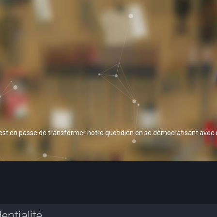
 est en passe de transformer notre quotidien en se démocratisant avec
entialité