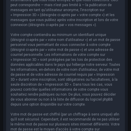
peut correspondre — mais n’est pas limité à — la publication de
messages en tant qu’utilisateur anonyme, l’inscription sur
« Impression 3D » (désignée ci-après par « votre compte ») et les
messages que vous publiez après votre inscription et lors de votre
connexion (désignés ci-après par « vos messages »).
Votre compte contiendra au minimum un identifiant unique
(désigné ci-après par « votre nom d’utilisateur ») et un mot de passe
personnel vous permettant de vous connecter à votre compte
(désigné ci-après par « votre mot de passe ») et une adresse de
courriel personnelle. Les informations de votre compte sur
« Impression 3D » sont protégées par les lois de protection des
données applicables dans le pays qui héberge notre serveur. Toutes
les informations, en-dehors de votre nom d’utilisateur, de votre mot
de passe et de votre adresse de courriel requis par « Impression
3D » durant votre inscription, sont obligatoires ou facultatives, à la
seule discrétion de « Impression 3D ». Dans tous les cas, vous
pouvez contrôler quelles informations de votre compte vous
souhaitez rendre publiques ou non. De plus, vous pouvez décider
de vous abonner ou non à la liste de diffusion du logiciel phpBB
depuis une option disponible sur votre compte.
Votre mot de passe est chiffré (par un chiffrage à sens unique) afin
qu’il soit sécurisé. Cependant, il est recommandé de ne pas utiliser
le même mot de passe sur plusieurs sites internet différents. Votre
mot de passe est le moyen d’accès à votre compte sur