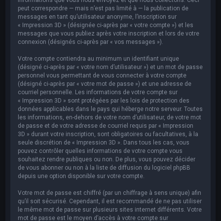
peut correspondre — mais n’est pas limité à — la publication de
messages en tant qu’utilisateur anonyme, l’inscription sur
« Impression 3D » (désignée ci-après par « votre compte ») et les
messages que vous publiez après votre inscription et lors de votre
connexion (désignés ci-après par « vos messages »).
Votre compte contiendra au minimum un identifiant unique
(désigné ci-après par « votre nom d’utilisateur ») et un mot de passe
personnel vous permettant de vous connecter à votre compte
(désigné ci-après par « votre mot de passe ») et une adresse de
courriel personnelle. Les informations de votre compte sur
« Impression 3D » sont protégées par les lois de protection des
données applicables dans le pays qui héberge notre serveur. Toutes
les informations, en-dehors de votre nom d’utilisateur, de votre mot
de passe et de votre adresse de courriel requis par « Impression
3D » durant votre inscription, sont obligatoires ou facultatives, à la
seule discrétion de « Impression 3D ». Dans tous les cas, vous
pouvez contrôler quelles informations de votre compte vous
souhaitez rendre publiques ou non. De plus, vous pouvez décider
de vous abonner ou non à la liste de diffusion du logiciel phpBB
depuis une option disponible sur votre compte.
Votre mot de passe est chiffré (par un chiffrage à sens unique) afin
qu’il soit sécurisé. Cependant, il est recommandé de ne pas utiliser
le même mot de passe sur plusieurs sites internet différents. Votre
mot de passe est le moyen d’accès à votre compte sur