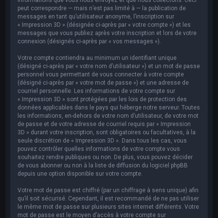
peut correspondre — mais n’est pas limité à — la publication de
messages en tant qu’utilisateur anonyme, l’inscription sur
« Impression 3D » (désignée ci-après par « votre compte ») et les
messages que vous publiez après votre inscription et lors de votre
connexion (désignés ci-après par « vos messages »).
Votre compte contiendra au minimum un identifiant unique
(désigné ci-après par « votre nom d’utilisateur ») et un mot de passe
personnel vous permettant de vous connecter à votre compte
(désigné ci-après par « votre mot de passe ») et une adresse de
courriel personnelle. Les informations de votre compte sur
« Impression 3D » sont protégées par les lois de protection des
données applicables dans le pays qui héberge notre serveur. Toutes
les informations, en-dehors de votre nom d’utilisateur, de votre mot
de passe et de votre adresse de courriel requis par « Impression
3D » durant votre inscription, sont obligatoires ou facultatives, à la
seule discrétion de « Impression 3D ». Dans tous les cas, vous
pouvez contrôler quelles informations de votre compte vous
souhaitez rendre publiques ou non. De plus, vous pouvez décider
de vous abonner ou non à la liste de diffusion du logiciel phpBB
depuis une option disponible sur votre compte.
Votre mot de passe est chiffré (par un chiffrage à sens unique) afin
qu’il soit sécurisé. Cependant, il est recommandé de ne pas utiliser
le même mot de passe sur plusieurs sites internet différents. Votre
mot de passe est le moyen d’accès à votre compte sur