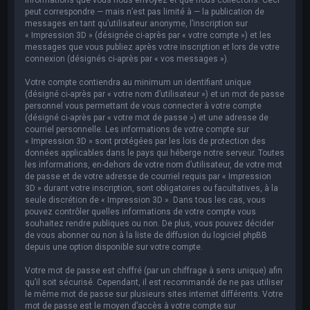
peut correspondre — mais n’est pas limité à — la publication de
messages en tant qu’utilisateur anonyme, l’inscription sur
« Impression 3D » (désignée ci-après par « votre compte ») et les
messages que vous publiez après votre inscription et lors de votre
connexion (désignés ci-après par « vos messages »).
Votre compte contiendra au minimum un identifiant unique
(désigné ci-après par « votre nom d’utilisateur ») et un mot de passe
personnel vous permettant de vous connecter à votre compte
(désigné ci-après par « votre mot de passe ») et une adresse de
courriel personnelle. Les informations de votre compte sur
« Impression 3D » sont protégées par les lois de protection des
données applicables dans le pays qui héberge notre serveur. Toutes
les informations, en-dehors de votre nom d’utilisateur, de votre mot
de passe et de votre adresse de courriel requis par « Impression
3D » durant votre inscription, sont obligatoires ou facultatives, à la
seule discrétion de « Impression 3D ». Dans tous les cas, vous
pouvez contrôler quelles informations de votre compte vous
souhaitez rendre publiques ou non. De plus, vous pouvez décider
de vous abonner ou non à la liste de diffusion du logiciel phpBB
depuis une option disponible sur votre compte.
Votre mot de passe est chiffré (par un chiffrage à sens unique) afin
qu’il soit sécurisé. Cependant, il est recommandé de ne pas utiliser
le même mot de passe sur plusieurs sites internet différents. Votre
mot de passe est le moyen d’accès à votre compte sur