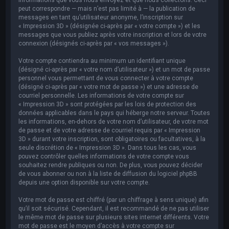
peut correspondre — mais n’est pas limité à — la publication de
messages en tant qu’utilisateur anonyme, l’inscription sur
« Impression 3D » (désignée ci-après par « votre compte ») et les
messages que vous publiez après votre inscription et lors de votre
connexion (désignés ci-après par « vos messages »).
Votre compte contiendra au minimum un identifiant unique
(désigné ci-après par « votre nom d’utilisateur ») et un mot de passe
personnel vous permettant de vous connecter à votre compte
(désigné ci-après par « votre mot de passe ») et une adresse de
courriel personnelle. Les informations de votre compte sur
« Impression 3D » sont protégées par les lois de protection des
données applicables dans le pays qui héberge notre serveur. Toutes
les informations, en-dehors de votre nom d’utilisateur, de votre mot
de passe et de votre adresse de courriel requis par « Impression
3D » durant votre inscription, sont obligatoires ou facultatives, à la
seule discrétion de « Impression 3D ». Dans tous les cas, vous
pouvez contrôler quelles informations de votre compte vous
souhaitez rendre publiques ou non. De plus, vous pouvez décider
de vous abonner ou non à la liste de diffusion du logiciel phpBB
depuis une option disponible sur votre compte.
Votre mot de passe est chiffré (par un chiffrage à sens unique) afin
qu’il soit sécurisé. Cependant, il est recommandé de ne pas utiliser
le même mot de passe sur plusieurs sites internet différents. Votre
mot de passe est le moyen d’accès à votre compte sur