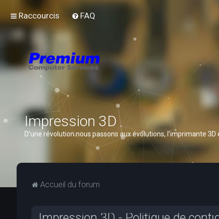
Raccourcis
FAQ
Impression 3D
D’une révolution nous passons aux évolutions, l’imprimante 3D
Accueil du forum
Impression 3D - Politique de confid