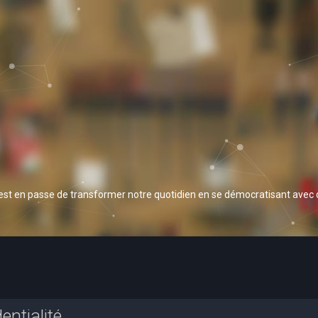
 est en passe de transformer notre quotidien en se démocratisant avec
entialité