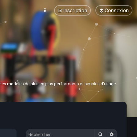
Inscription
Connexion
 des modèles de plus en plus performants et simples d’usage.
Rechercher
Recherche 