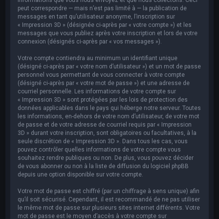
peut correspondre — mais n’est pas limité à — la publication de
messages en tant qu’utilisateur anonyme, l’inscription sur
« Impression 3D » (désignée ci-après par « votre compte ») et les
messages que vous publiez après votre inscription et lors de votre
connexion (désignés ci-après par « vos messages »).
Votre compte contiendra au minimum un identifiant unique
(désigné ci-après par « votre nom d’utilisateur ») et un mot de passe
personnel vous permettant de vous connecter à votre compte
(désigné ci-après par « votre mot de passe ») et une adresse de
courriel personnelle. Les informations de votre compte sur
« Impression 3D » sont protégées par les lois de protection des
données applicables dans le pays qui héberge notre serveur. Toutes
les informations, en-dehors de votre nom d’utilisateur, de votre mot
de passe et de votre adresse de courriel requis par « Impression
3D » durant votre inscription, sont obligatoires ou facultatives, à la
seule discrétion de « Impression 3D ». Dans tous les cas, vous
pouvez contrôler quelles informations de votre compte vous
souhaitez rendre publiques ou non. De plus, vous pouvez décider
de vous abonner ou non à la liste de diffusion du logiciel phpBB
depuis une option disponible sur votre compte.
Votre mot de passe est chiffré (par un chiffrage à sens unique) afin
qu’il soit sécurisé. Cependant, il est recommandé de ne pas utiliser
le même mot de passe sur plusieurs sites internet différents. Votre
mot de passe est le moyen d’accès à votre compte sur