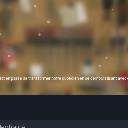
 est en passe de transformer notre quotidien en se démocratisant avec
entialité