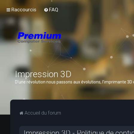
Raccourcis
FAQ
Impression 3D
D’une révolution nous passons aux évolutions, l’imprimante 3D
Accueil du forum
Impression 3D - Politique de confid