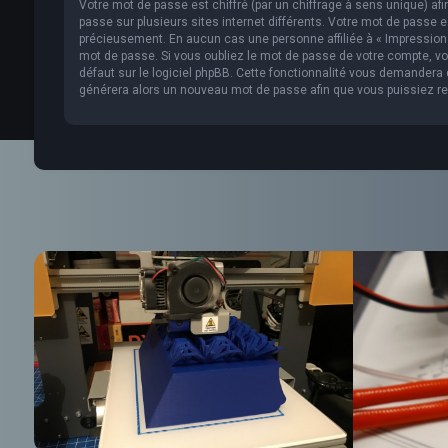
Votre mot de passe est chiffré (par un chiffrage à sens unique) af
passe sur plusieurs sites internet différents. Votre mot de passe 
précieusement. En aucun cas une personne affiliée à « Impression 
mot de passe. Si vous oubliez le mot de passe de votre compte, vou
défaut sur le logiciel phpBB. Cette fonctionnalité vous demandera de
générera alors un nouveau mot de passe afin que vous puissiez re