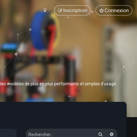
Inscription
Connexion
 des modèles de plus en plus performants et simples d’usage.
Rechercher
Recherche 