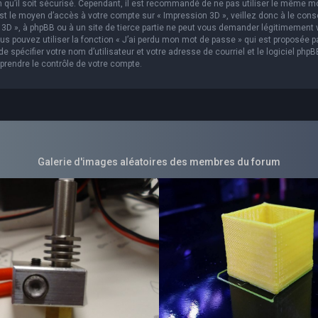
in qu’il soit sécurisé. Cependant, il est recommandé de ne pas utiliser le même m
est le moyen d’accès à votre compte sur « Impression 3D », veillez donc à le con
3D », à phpBB ou à un site de tierce partie ne peut vous demander légitimement 
s pouvez utiliser la fonction « J’ai perdu mon mot de passe » qui est proposée p
 spécifier votre nom d’utilisateur et votre adresse de courriel et le logiciel phpB
prendre le contrôle de votre compte.
Galerie d'images aléatoires des membres du forum