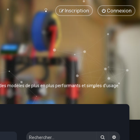
Inscription
Connexion
 des modèles de plus en plus performants et simples d’usage.
Rechercher
Recherche 