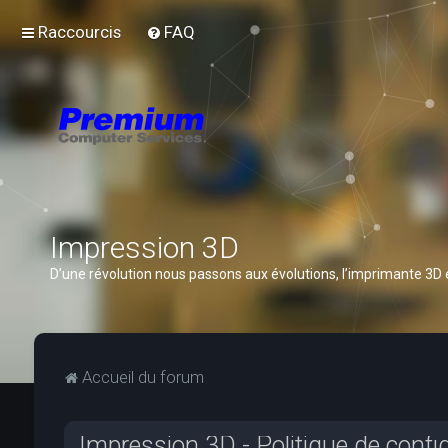
Raccourcis
FAQ
Impression 3D
D’une révolution nous passons aux évolutions, l’imprimante 3D
Accueil du forum
Impression 3D - Politique de confid