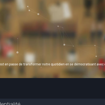
 est en passe de transformer notre quotidien en se démocratisant avec
entialité