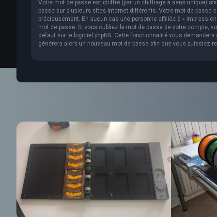
Votre mot de passe est chiffré (par un chiffrage à sens unique) af
passe sur plusieurs sites internet différents. Votre mot de passe 
précieusement. En aucun cas une personne affiliée à « Impression 
mot de passe. Si vous oubliez le mot de passe de votre compte, vou
défaut sur le logiciel phpBB. Cette fonctionnalité vous demandera de
générera alors un nouveau mot de passe afin que vous puissiez re