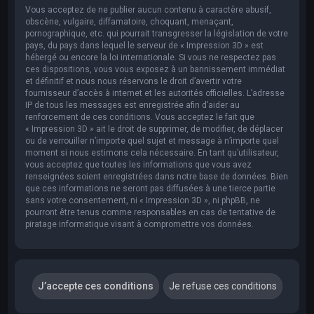
Vous acceptez de ne publier aucun contenu à caractère abusif,
obscène, vulgaire, diffamatoire, choquant, menaçant,
pornographique, etc. qui pourrait transgresser la législation de votre
pays, du pays dans lequel le serveur de « Impression 3D » est
hébergé ou encore la loi internationale. Si vous ne respectez pas
ces dispositions, vous vous exposez à un bannissement immédiat
et définitif et nous nous réservons le droit d’avertir votre
fournisseur d’accès à internet et les autorités officielles. L’adresse
IP de tous les messages est enregistrée afin d’aider au
renforcement de ces conditions. Vous acceptez le fait que
« Impression 3D » ait le droit de supprimer, de modifier, de déplacer
ou de verrouiller n’importe quel sujet et message à n’importe quel
moment si nous estimons cela nécessaire. En tant qu’utilisateur,
vous acceptez que toutes les informations que vous avez
renseignées soient enregistrées dans notre base de données. Bien
que ces informations ne seront pas diffusées à une tierce partie
sans votre consentement, ni « Impression 3D », ni phpBB, ne
pourront être tenus comme responsables en cas de tentative de
piratage informatique visant à compromettre vos données.