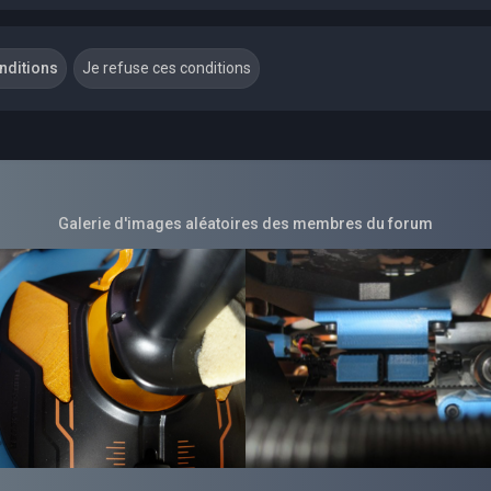
Galerie d'images aléatoires des membres du forum