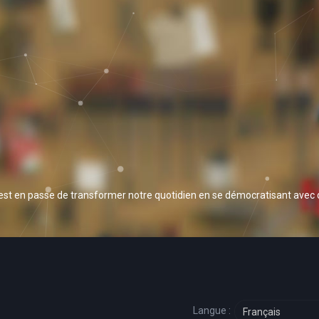
 est en passe de transformer notre quotidien en se démocratisant avec
Langue :