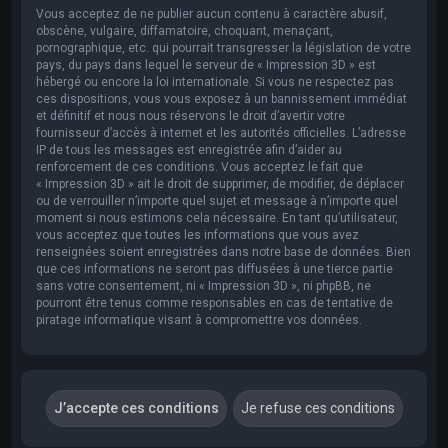
Vous acceptez de ne publier aucun contenu à caractère abusif,
obscène, vulgaire, diffamatoire, choquant, menaçant,
pornographique, etc. qui pourrait transgresser la législation de votre
pays, du pays dans lequel le serveur de « Impression 3D » est
hébergé ou encore la loi internationale. Si vous ne respectez pas
ces dispositions, vous vous exposez à un bannissement immédiat
et définitif et nous nous réservons le droit d’avertir votre
fournisseur d’accès à internet et les autorités officielles. L’adresse
IP de tous les messages est enregistrée afin d’aider au
renforcement de ces conditions. Vous acceptez le fait que
« Impression 3D » ait le droit de supprimer, de modifier, de déplacer
ou de verrouiller n’importe quel sujet et message à n’importe quel
moment si nous estimons cela nécessaire. En tant qu’utilisateur,
vous acceptez que toutes les informations que vous avez
renseignées soient enregistrées dans notre base de données. Bien
que ces informations ne seront pas diffusées à une tierce partie
sans votre consentement, ni « Impression 3D », ni phpBB, ne
pourront être tenus comme responsables en cas de tentative de
piratage informatique visant à compromettre vos données.