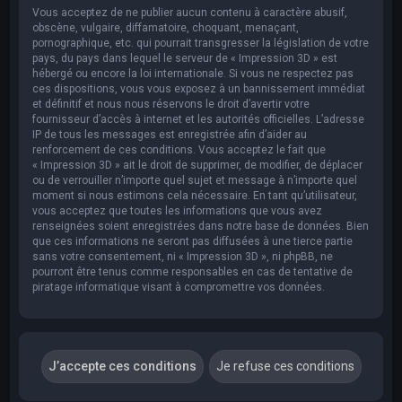
Vous acceptez de ne publier aucun contenu à caractère abusif,
obscène, vulgaire, diffamatoire, choquant, menaçant,
pornographique, etc. qui pourrait transgresser la législation de votre
pays, du pays dans lequel le serveur de « Impression 3D » est
hébergé ou encore la loi internationale. Si vous ne respectez pas
ces dispositions, vous vous exposez à un bannissement immédiat
et définitif et nous nous réservons le droit d’avertir votre
fournisseur d’accès à internet et les autorités officielles. L’adresse
IP de tous les messages est enregistrée afin d’aider au
renforcement de ces conditions. Vous acceptez le fait que
« Impression 3D » ait le droit de supprimer, de modifier, de déplacer
ou de verrouiller n’importe quel sujet et message à n’importe quel
moment si nous estimons cela nécessaire. En tant qu’utilisateur,
vous acceptez que toutes les informations que vous avez
renseignées soient enregistrées dans notre base de données. Bien
que ces informations ne seront pas diffusées à une tierce partie
sans votre consentement, ni « Impression 3D », ni phpBB, ne
pourront être tenus comme responsables en cas de tentative de
piratage informatique visant à compromettre vos données.