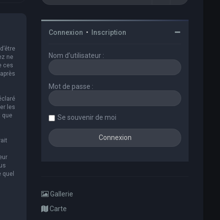
Connexion
•
Inscription
d’être
Nom d’utilisateur :
ez ne
e ces
 après
Mot de passe :
éclaré
er les
t que
Se souvenir de moi
ait
eur
ous
e quel
Gallerie
Carte