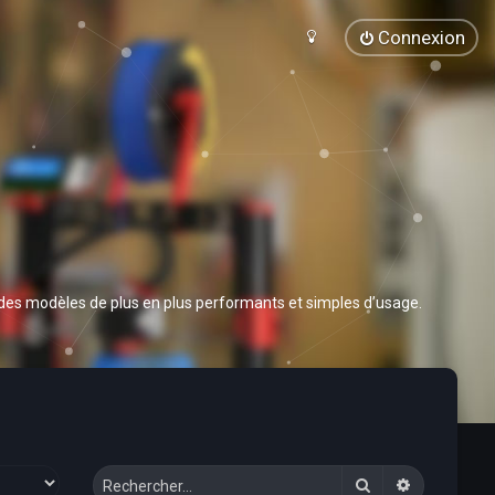
Connexion
 des modèles de plus en plus performants et simples d’usage.
Rechercher
Recherche 