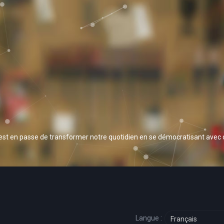
 est en passe de transformer notre quotidien en se démocratisant avec
Langue :