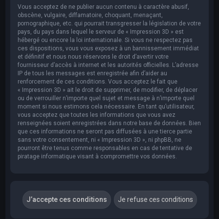
Vous acceptez de ne publier aucun contenu à caractère abusif,
obscène, vulgaire, diffamatoire, choquant, menaçant,
pornographique, etc. qui pourrait transgresser la législation de votre
pays, du pays dans lequel le serveur de « Impression 3D » est
hébergé ou encore la loi internationale. Si vous ne respectez pas
ces dispositions, vous vous exposez à un bannissement immédiat
et définitif et nous nous réservons le droit d’avertir votre
fournisseur d’accès à internet et les autorités officielles. L’adresse
IP de tous les messages est enregistrée afin d’aider au
renforcement de ces conditions. Vous acceptez le fait que
« Impression 3D » ait le droit de supprimer, de modifier, de déplacer
ou de verrouiller n’importe quel sujet et message à n’importe quel
moment si nous estimons cela nécessaire. En tant qu’utilisateur,
vous acceptez que toutes les informations que vous avez
renseignées soient enregistrées dans notre base de données. Bien
que ces informations ne seront pas diffusées à une tierce partie
sans votre consentement, ni « Impression 3D », ni phpBB, ne
pourront être tenus comme responsables en cas de tentative de
piratage informatique visant à compromettre vos données.