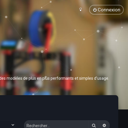
Connexion
 des modèles de plus en plus performants et simples d’usage.
Rechercher
Recherche 